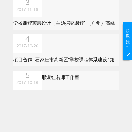
2017-11-16
学校课程顶层设计与主题探究课程” （广州）高峰
联
系
论坛邀请函
我
2017-10-26
们
项目合作--石家庄市高新区“学校课程体系建设” 第
四次指导方案
邢淑红名师工作室
2017-10-16