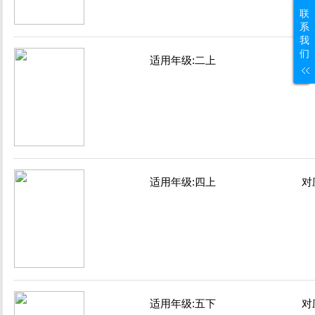
联
系
我
们
适用年级:二上
对
适用年级:四上
对
适用年级:五下
对