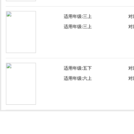
适用年级:三上
对
适用年级:三上
对
适用年级:五下
对
适用年级:六上
对