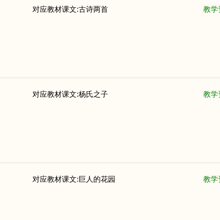
对应教材课文:古诗两首
教学
对应教材课文:杨氏之子
教学
对应教材课文:巨人的花园
教学