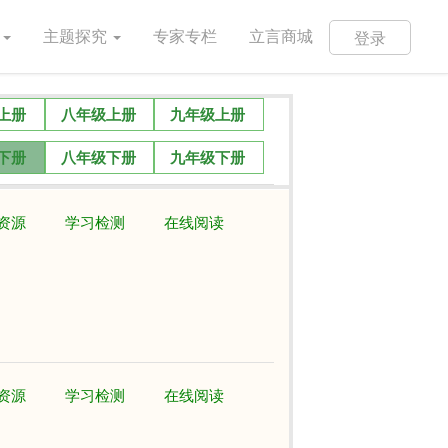
训
主题探究
专家专栏
立言商城
登录
上册
八年级上册
九年级上册
下册
八年级下册
九年级下册
资源
学习检测
在线阅读
资源
学习检测
在线阅读